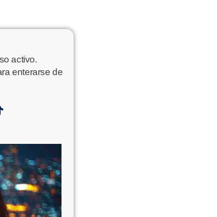
o activo.
ara enterarse de