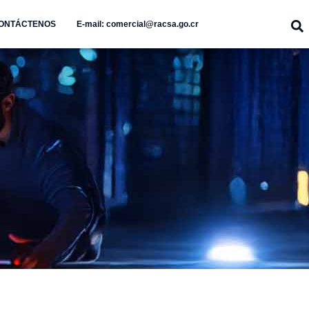
ONTÁCTENOS
E-mail: comercial@racsa.go.cr