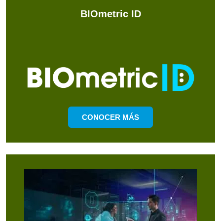
BIOmetric ID
CONOCER MÁS