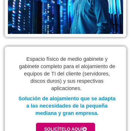
Espacio físico de medio gabinete y
gabinete completo para el alojamiento de
equipos de TI del cliente (servidores,
discos duros) y sus respectivas
aplicaciones.
Solución de alojamiento que se adapta
a las necesidades de la pequeña
mediana y gran empresa.
SOLICÍTELO AQUÍ