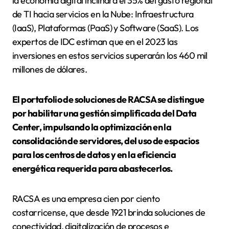
la economía digital inclinará el 35% del gasto regional
de TI hacia servicios en la Nube: Infraestructura
(IaaS), Plataformas (PaaS) y Software (SaaS). Los
expertos de IDC estiman que en el 2023 las
inversiones en estos servicios superarán los 460 mil
millones de dólares.
El portafolio de soluciones de RACSA se distingue
por habilitar una gestión simplificada del Data
Center, impulsando la optimización en la
consolidación de servidores, del uso de espacios
para los centros de datos y en la eficiencia
energética requerida para abastecerlos.
RACSA es una empresa cien por ciento
costarricense, que desde 1921 brinda soluciones de
conectividad, digitalización de procesos e