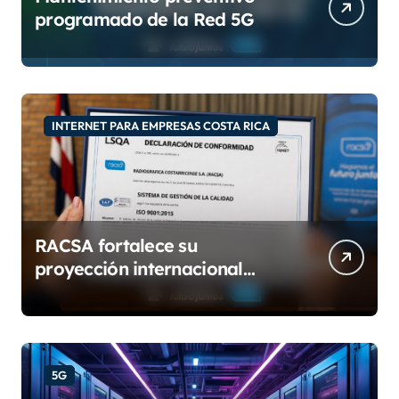
programado de la Red 5G
INTERNET PARA EMPRESAS COSTA RICA
RACSA fortalece su
proyección internacional
con las certificaciones ISO
9001:2015 e IQNet
5G