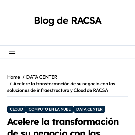
Skip
content
to
content
Blog de RACSA
Home
DATA CENTER
Acelere la transformación de su negocio con las
soluciones de infraestructura y Cloud de RACSA
CLOUD
COMPUTO EN LA NUBE
DATA CENTER
Acelere la transformación
de su negocio con las