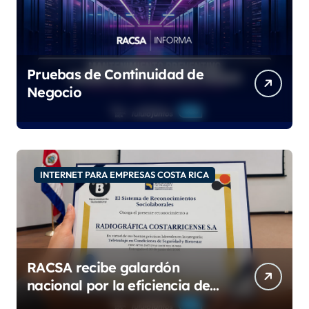
Pruebas de Continuidad de
Negocio
INTERNET PARA EMPRESAS COSTA RICA
RACSA recibe galardón
nacional por la eficiencia de
su modelo de teletrabajo