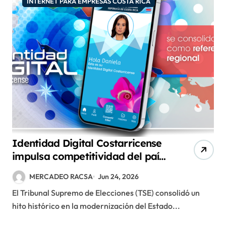
INTERNET PARA EMPRESAS COSTA RICA
Identidad Digital Costarricense
impulsa competitividad del país
y revoluciona acceso a servicios
MERCADEO RACSA
Jun 24, 2026
El Tribunal Supremo de Elecciones (TSE) consolidó un
hito histórico en la modernización del Estado...