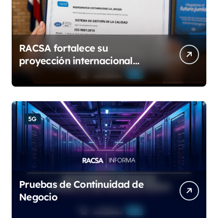
RACSA fortalece su
proyección internacional
con las certificaciones ISO
9001:2015 e IQNet
5G
Pruebas de Continuidad de
Negocio