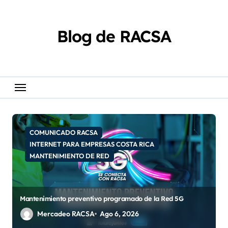
Skip
content
to
content
Blog de RACSA
COMUNICADO RACSA
INTERNET PARA EMPRESAS COSTA RICA
MANTENIMIENTO DE RED
Mantenimiento preventivo programado de la Red 5G
Mercadeo RACSA
Ago 6, 2026