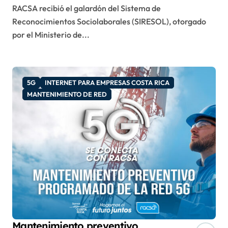
RACSA recibió el galardón del Sistema de
Reconocimientos Sociolaborales (SIRESOL), otorgado
por el Ministerio de...
5G
INTERNET PARA EMPRESAS COSTA RICA
MANTENIMIENTO DE RED
Mantenimiento preventivo