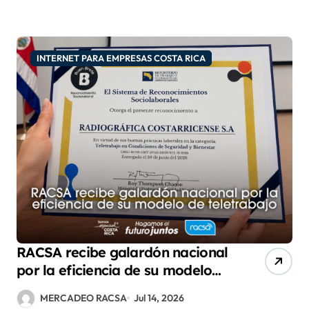
INTERNET PARA EMPRESAS COSTA RICA
RACSA recibe galardón nacional
por la eficiencia de su modelo
de teletrabajo
MERCADEO RACSA
Jul 14, 2026