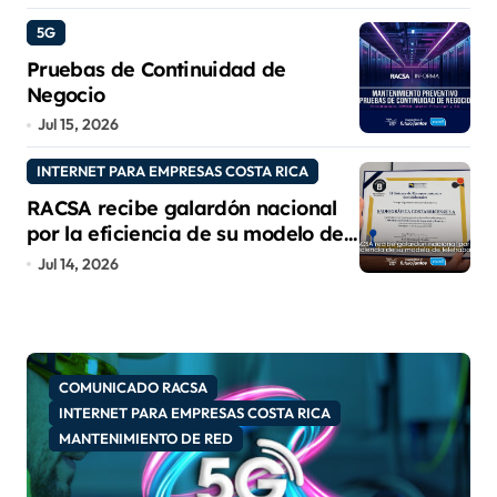
9001:2015 e IQNet
5G
Pruebas de Continuidad de
Negocio
Jul 15, 2026
INTERNET PARA EMPRESAS COSTA RICA
RACSA recibe galardón nacional
por la eficiencia de su modelo de
teletrabajo
Jul 14, 2026
COMUNICADO RACSA
INTERNET PARA EMPRESAS COSTA RICA
MANTENIMIENTO DE RED