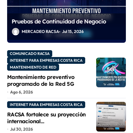
Pruebas de Continuidad de Negocio
e
MERCADEO RACSA
Jul 15, 2026
COMUNICADO RACSA
INTERNET PARA EMPRESAS COSTA RICA
MANTENIMIENTO DE RED
Mantenimiento preventivo
programado de la Red 5G
Ago 6, 2026
INTERNET PARA EMPRESAS COSTA RICA
RACSA fortalece su proyección
internacional
con las certificaciones ISO
Jul 30, 2026