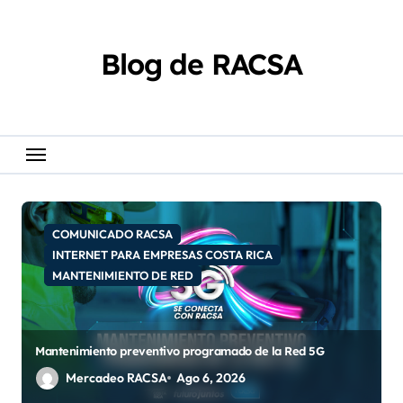
Skip
content
to
content
Blog de RACSA
COMUNICADO RACSA
INTERNET PARA EMPRESAS COSTA RICA
MANTENIMIENTO DE RED
Mantenimiento preventivo programado de la Red 5G
Mercadeo RACSA
Ago 6, 2026