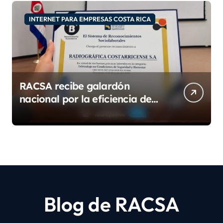
INTERNET PARA EMPRESAS COSTA RICA
RACSA recibe galardón
nacional por la eficiencia de
su modelo de teletrabajo
Blog de RACSA