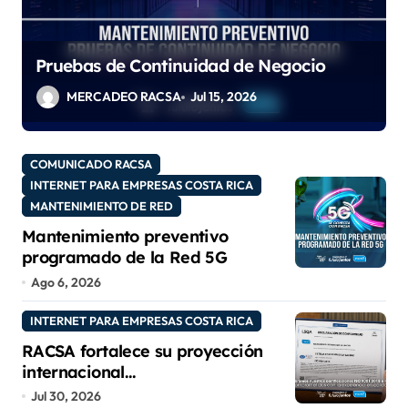
Pruebas de Continuidad de Negocio
e
MERCADEO RACSA
Jul 15, 2026
COMUNICADO RACSA
INTERNET PARA EMPRESAS COSTA RICA
MANTENIMIENTO DE RED
Mantenimiento preventivo
programado de la Red 5G
Ago 6, 2026
INTERNET PARA EMPRESAS COSTA RICA
RACSA fortalece su proyección
internacional
con las certificaciones ISO
Jul 30, 2026