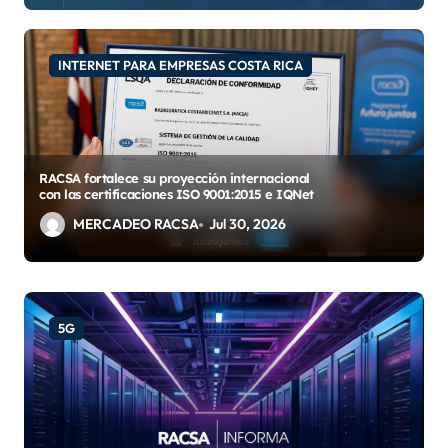
INTERNET PARA EMPRESAS COSTA RICA
RACSA fortalece su proyección internacional
con las certificaciones ISO 9001:2015 e IQNet
MERCADEO RACSA
Jul 30, 2026
5G