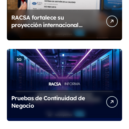
RACSA fortalece su
proyección internacional
con las certificaciones ISO
9001:2015 e IQNet
5G
Pruebas de Continuidad de
Negocio