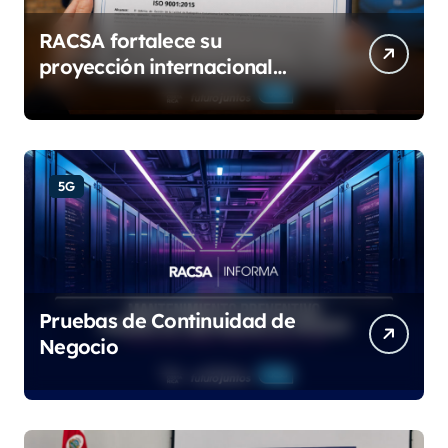
RACSA fortalece su
proyección internacional
con las certificaciones ISO
9001:2015 e IQNet
5G
Pruebas de Continuidad de
Negocio