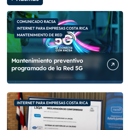
v
í
d
e
COMUNICADO RACSA
o
INTERNET PARA EMPRESAS COSTA RICA
MANTENIMIENTO DE RED
Mantenimiento preventivo
programado de la Red 5G
INTERNET PARA EMPRESAS COSTA RICA