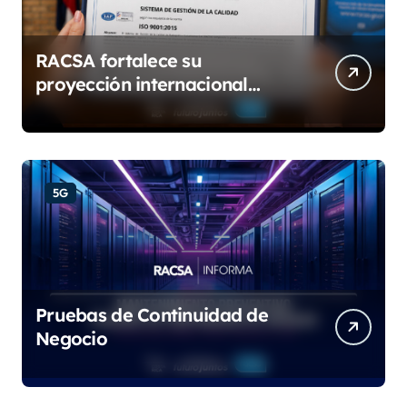
RACSA fortalece su
proyección internacional
con las certificaciones ISO
9001:2015 e IQNet
5G
Pruebas de Continuidad de
Negocio