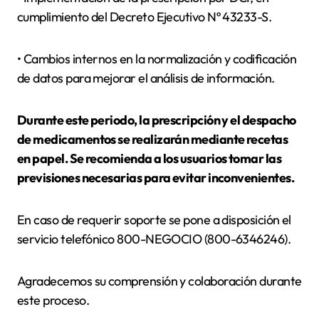
cumplimiento del Decreto Ejecutivo Nº 43233-S.
• Cambios internos en la normalización y codificación
de datos para mejorar el análisis de información.
Durante este periodo, la prescripción y el despacho
de medicamentos se realizarán mediante recetas
en papel. Se recomienda a los usuarios tomar las
previsiones necesarias para evitar inconvenientes.
En caso de requerir soporte se pone a disposición el
servicio telefónico 800-NEGOCIO (800-6346246).
Agradecemos su comprensión y colaboración durante
este proceso.