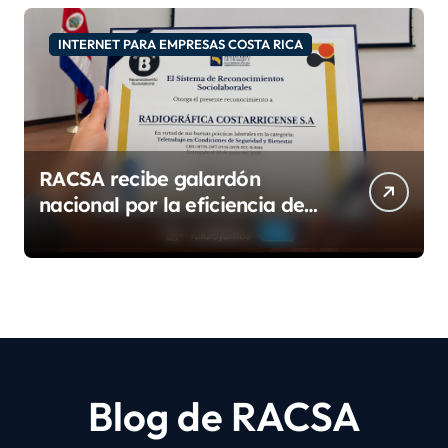
INTERNET PARA EMPRESAS COSTA RICA
RACSA recibe galardón
nacional por la eficiencia de
su modelo de teletrabajo
Blog de RACSA