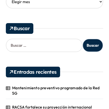
r
r
c
h
a
i
d
v
Buscar
o
a
s
s
B
u
s
c
a
r
Entradas recientes
:
Mantenimiento preventivo programado de la Red
5G
RACSA fortalece su proyección internacional