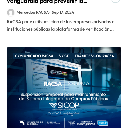
vanguardia para prevenir la
suplantación de identidad
Mercadeo RACSA
Sep 17, 2024
RACSA pone a disposición de las empresas privadas e
instituciones públicas la plataforma de verificación...
COMUNICADO RACSA
SICOP
TRÁMITES CON RACSA