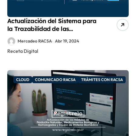
Actualización del Sistema para
la Trazabilidad de las
Importaciones de
Mercadeo RACSA
Abr 19, 2024
Medicamentos Controlados
Receta Digital
CLOUD
COMUNICADO RACSA
TRÁMITES CON RACSA