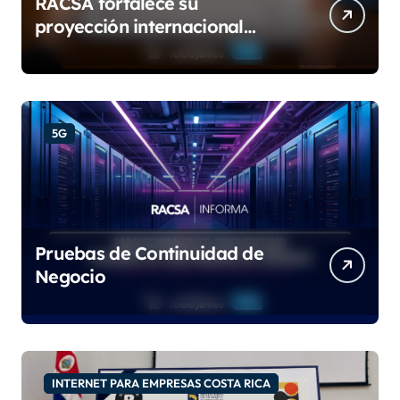
RACSA fortalece su
proyección internacional
con las certificaciones ISO
9001:2015 e IQNet
5G
Pruebas de Continuidad de
Negocio
INTERNET PARA EMPRESAS COSTA RICA