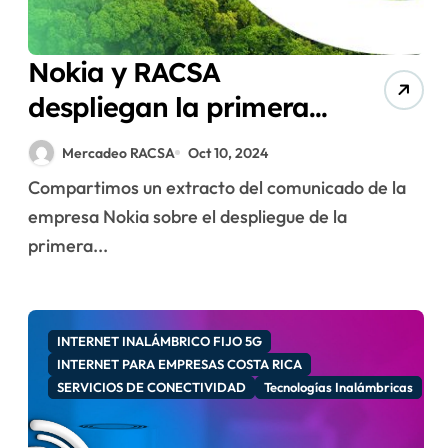
Nokia y RACSA
despliegan la primera
red 5G en Costa Rica
Mercadeo RACSA
Oct 10, 2024
Compartimos un extracto del comunicado de la
empresa Nokia sobre el despliegue de la
primera...
INTERNET INALÁMBRICO FIJO 5G
INTERNET PARA EMPRESAS COSTA RICA
SERVICIOS DE CONECTIVIDAD
Tecnologías Inalámbricas