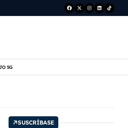
7 agosto 2026
s
JO 5G
SUSCRÍBASE