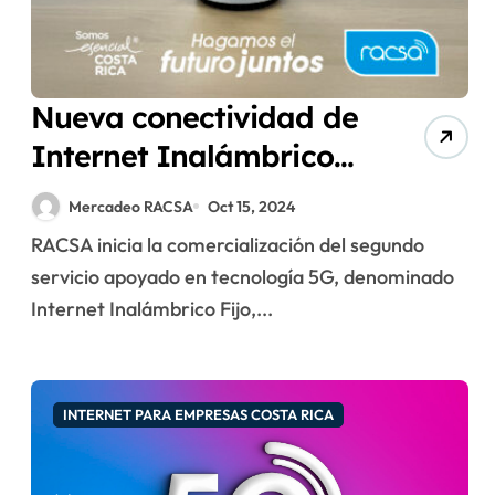
Nueva conectividad de
Internet Inalámbrico
Fijo para empresas
Mercadeo RACSA
Oct 15, 2024
RACSA inicia la comercialización del segundo
servicio apoyado en tecnología 5G, denominado
Internet Inalámbrico Fijo,...
INTERNET PARA EMPRESAS COSTA RICA