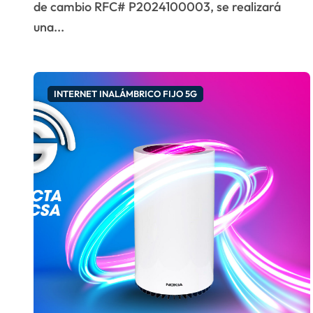
de cambio RFC# P2024100003, se realizará
una...
INTERNET INALÁMBRICO FIJO 5G