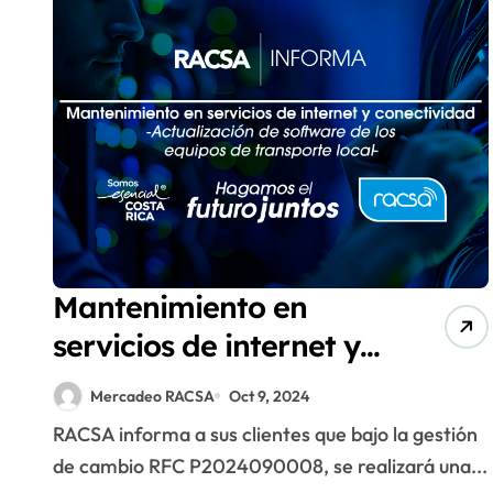
Mantenimiento en
servicios de internet y
conectividad
Mercadeo RACSA
Oct 9, 2024
RACSA informa a sus clientes que bajo la gestión
de cambio RFC P2024090008, se realizará una...