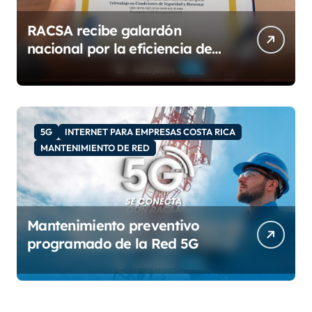
RACSA recibe galardón
nacional por la eficiencia de
su modelo de teletrabajo
5G
INTERNET PARA EMPRESAS COSTA RICA
MANTENIMIENTO DE RED
Mantenimiento preventivo
programado de la Red 5G