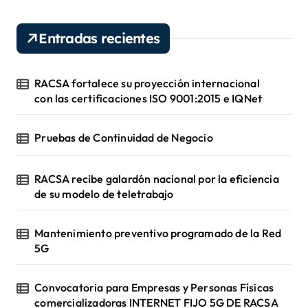
a
r
Entradas recientes
:
RACSA fortalece su proyección internacional
con las certificaciones ISO 9001:2015 e IQNet
Pruebas de Continuidad de Negocio
RACSA recibe galardón nacional por la eficiencia
de su modelo de teletrabajo
Mantenimiento preventivo programado de la Red
5G
Convocatoria para Empresas y Personas Físicas
comercializadoras INTERNET FIJO 5G DE RACSA