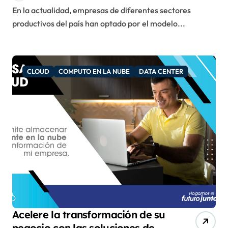
En la actualidad, empresas de diferentes sectores
empresarial.￼
productivos del país han optado por el modelo...
CLOUD
COMPUTO EN LA NUBE
DATA CENTER
Acelere la transformación de su
negocio con las soluciones de