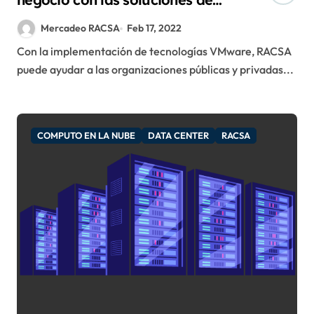
infraestructura y Cloud de
Mercadeo RACSA
Feb 17, 2022
RACSA
Con la implementación de tecnologías VMware, RACSA
puede ayudar a las organizaciones públicas y privadas...
COMPUTO EN LA NUBE
DATA CENTER
RACSA