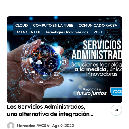
CLOUD
COMPUTO EN LA NUBE
COMUNICADO RACSA
DATA CENTER
Tecnologías Inalámbricas
WIFI
Los Servicios Administrados,
una alternativa de integración
tecnológica que agrega mucho
Mercadeo RACSA
Ago 9, 2022
valor al crecimiento