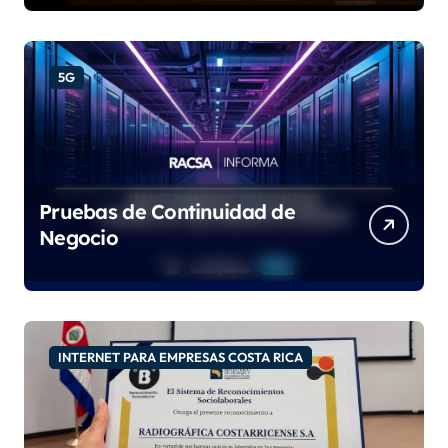
9001:2015 e IQNet
5G
Pruebas de Continuidad de
Negocio
INTERNET PARA EMPRESAS COSTA RICA