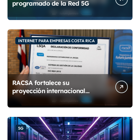
programado de la Red 5G
INTERNET PARA EMPRESAS COSTA RICA
RACSA fortalece su
proyección internacional
con las certificaciones ISO
9001:2015 e IQNet
5G