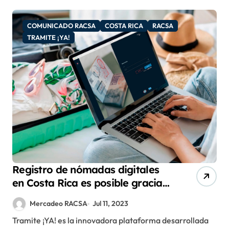
COMUNICADO RACSA
COSTA RICA
RACSA
TRAMITE ¡YA!
Registro de nómadas digitales
en Costa Rica es posible gracias
a Tramite ¡YA! de RACSA
Mercadeo RACSA
Jul 11, 2023
Tramite ¡YA! es la innovadora plataforma desarrollada