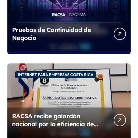
Pruebas de Continuidad de
Negocio
INTERNET PARA EMPRESAS COSTA RICA
RACSA recibe galardón
nacional por la eficiencia de
su modelo de teletrabajo