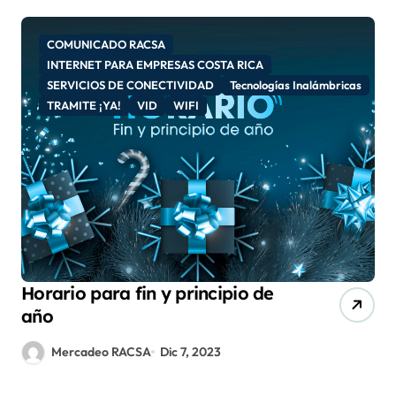
COMUNICADO RACSA
INTERNET PARA EMPRESAS COSTA RICA
SERVICIOS DE CONECTIVIDAD
Tecnologías Inalámbricas
TRAMITE ¡YA!
VID
WIFI
Horario para fin y principio de
año
Mercadeo RACSA
Dic 7, 2023