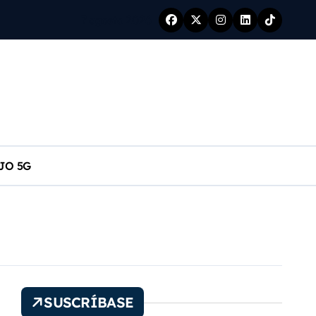
7 agosto 2026
SA
JO 5G
s
SUSCRÍBASE