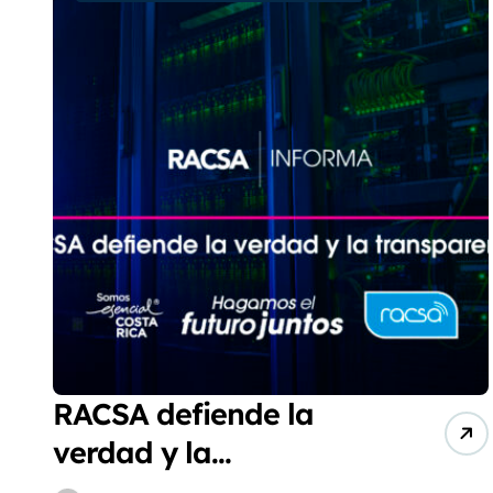
RACSA defiende la
verdad y la
transparencia