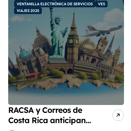
VENTANILLA ELECTRÓNICA DE SERVICIOS
VES
VIAJES 2025
RACSA y Correos de
Costa Rica anticipan
demanda de Semana