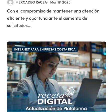
MERCADEO RACSA
Mar 19, 2025
Santa habilitando citas
Con el compromiso de mantener una atención
en sitios VES
eficiente y oportuna ante el aumento de
solicitudes...
INTERNET PARA EMPRESAS COSTA RICA