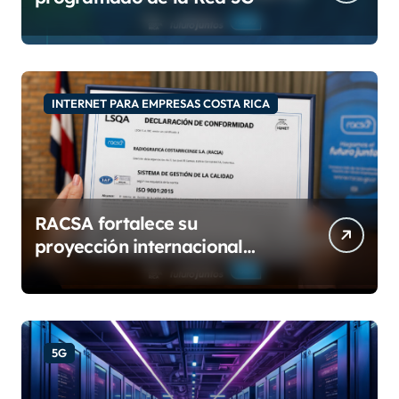
INTERNET PARA EMPRESAS COSTA RICA
RACSA fortalece su
proyección internacional
con las certificaciones ISO
9001:2015 e IQNet
5G