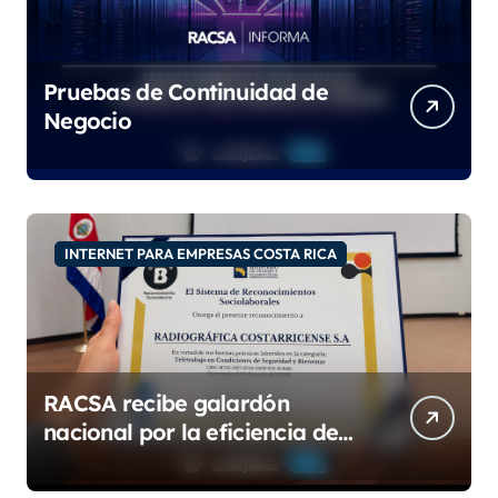
Pruebas de Continuidad de
Negocio
INTERNET PARA EMPRESAS COSTA RICA
RACSA recibe galardón
nacional por la eficiencia de
su modelo de teletrabajo