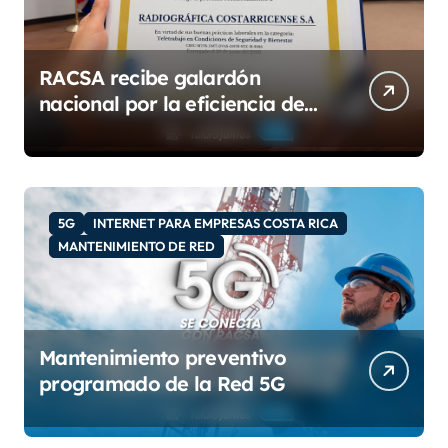
RACSA recibe galardón
nacional por la eficiencia de
su modelo de teletrabajo
5G
INTERNET PARA EMPRESAS COSTA RICA
MANTENIMIENTO DE RED
Mantenimiento preventivo
programado de la Red 5G