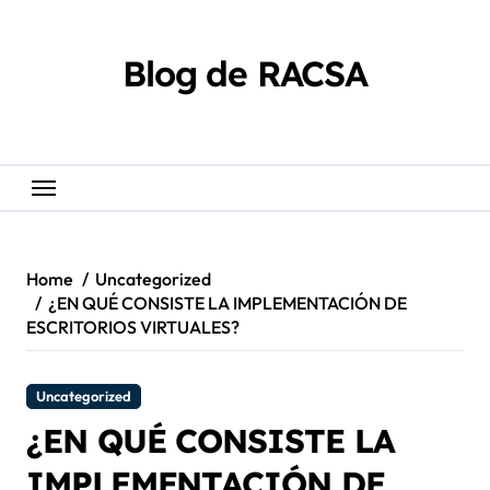
Skip
content
to
content
Blog de RACSA
Home
Uncategorized
¿EN QUÉ CONSISTE LA IMPLEMENTACIÓN DE
ESCRITORIOS VIRTUALES?
Uncategorized
¿EN QUÉ CONSISTE LA
IMPLEMENTACIÓN DE