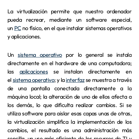
La virtualización permite que nuestro ordenador
pueda recrear, mediante un software especial,
un
PC
no físico, en el que instalar sistemas operativos
y aplicaciones.
Un
sistema operativo
por lo general se instala
directamente en el hardware de una computadora;
las
aplicaciones
se instalan directamente en
el
sistema operativo
; y la
interfaz
se muestra a través
de una pantalla conectada directamente a la
máquina local; la alteración de uno de ellos afecta a
los demás, lo que dificulta realizar cambios. Si se
utiliza software para aislar esas capas unas de otras,
la virtualización simplifica la implementación de los
cambios, el resultado es una administración más
sencilla, un uso más eficiente de los recursos de TI y