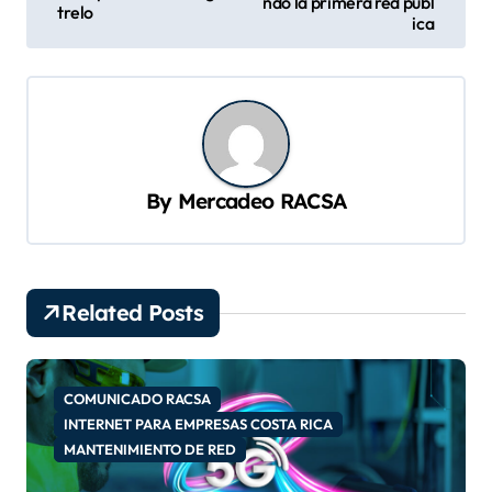
ndo la primera red públ
trelo
v
ica
e
g
a
c
By
Mercadeo RACSA
i
ó
n
d
Related Posts
e
e
COMUNICADO RACSA
n
INTERNET PARA EMPRESAS COSTA RICA
MANTENIMIENTO DE RED
t