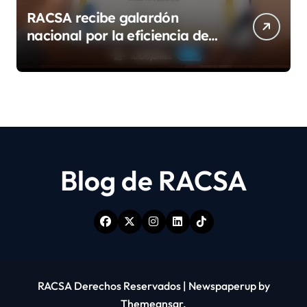
RACSA recibe galardón
nacional por la eficiencia de
su modelo de teletrabajo
Blog de RACSA
RACSA Derechos Reservados
|
Newspaperup
by
Themeansar
.