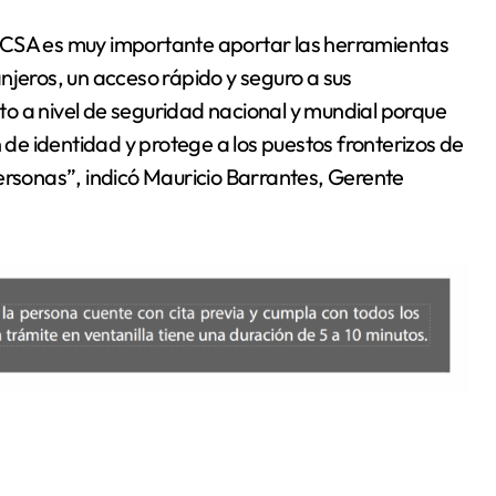
ACSA es muy importante aportar las herramientas
njeros, un acceso rápido y seguro a sus
o a nivel de seguridad nacional y mundial porque
n de identidad y protege a los puestos fronterizos de
ersonas”, indicó Mauricio Barrantes, Gerente