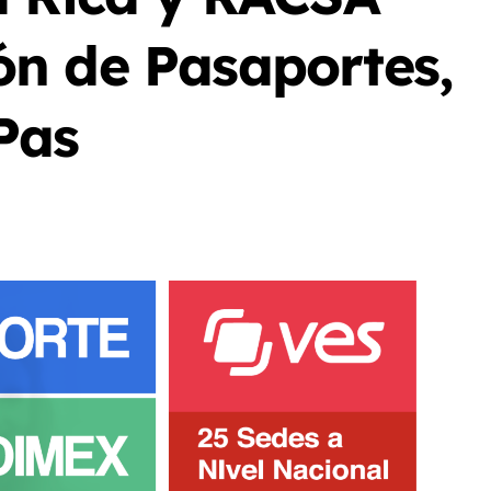
n de Pasaportes,
Pas