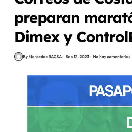
preparan marató
Dimex y Control
By Mercadeo RACSA
Sep 12, 2023
No hay comentarios