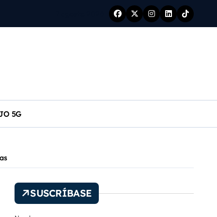
7 agosto 2026
SA
JO 5G
s
as
SUSCRÍBASE