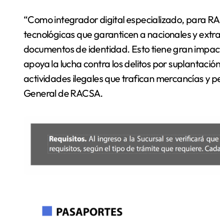
“Como integrador digital especializado, para R
tecnológicas que garanticen a nacionales y extra
documentos de identidad. Esto tiene gran impact
apoya la lucha contra los delitos por suplantació
actividades ilegales que trafican mercancías y p
General de RACSA.