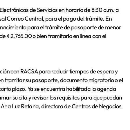
Electrónicas de Servicios en horario de 8:30 a.m. a
al Correo Central, para el pago del trámite. En
 de nacimiento para el trámite de pasaporte de menor
 de ¢ 2,765.00 o bien tramitarlo en línea con el
ción con RACSA para reducir tiempos de espera y
ren tramitar su pasaporte, documento migratorio o el
orto plazo. Ya se encuentra habilitada la agenda
amar su cita y revisar los requisitos para que puedan
tó Ana Luz Retana, directora de Centros de Negocios