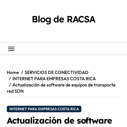
Skip
content
to
content
Blog de RACSA
Home
SERVICIOS DE CONECTIVIDAD
INTERNET PARA EMPRESAS COSTA RICA
Actualización de software de equipos de transporte
red SDN
INTERNET PARA EMPRESAS COSTA RICA
Actualización de software