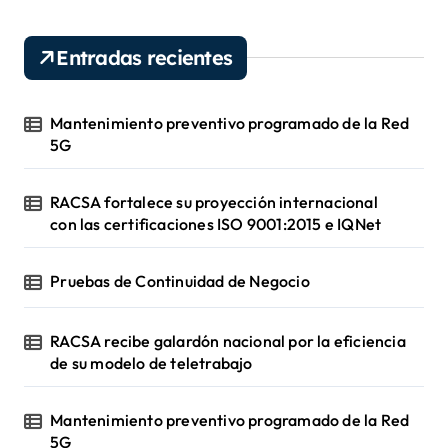
a
r
Entradas recientes
:
Mantenimiento preventivo programado de la Red
5G
RACSA fortalece su proyección internacional
con las certificaciones ISO 9001:2015 e IQNet
Pruebas de Continuidad de Negocio
RACSA recibe galardón nacional por la eficiencia
de su modelo de teletrabajo
Mantenimiento preventivo programado de la Red
5G