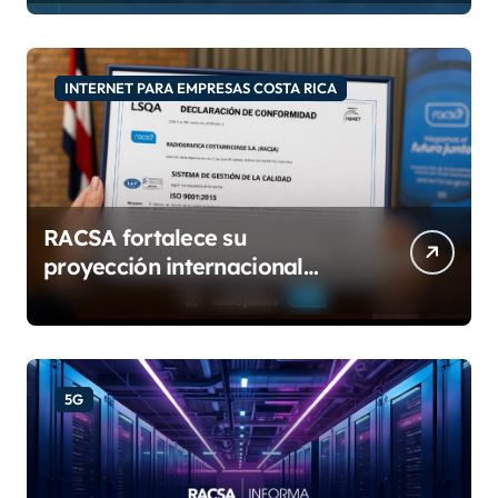
INTERNET PARA EMPRESAS COSTA RICA
RACSA fortalece su
proyección internacional
con las certificaciones ISO
9001:2015 e IQNet
5G