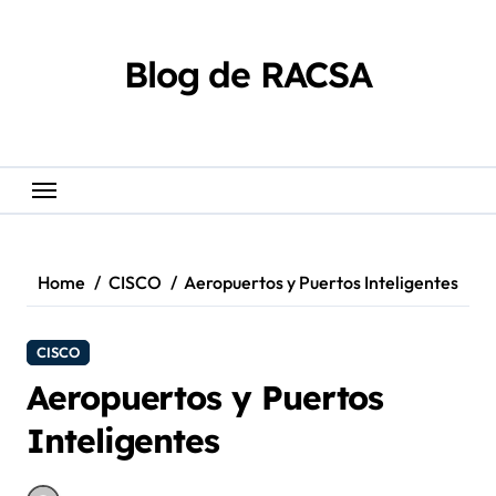
Skip
content
to
content
Blog de RACSA
Home
CISCO
Aeropuertos y Puertos Inteligentes
CISCO
Aeropuertos y Puertos
Inteligentes