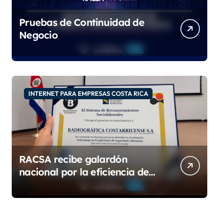
Pruebas de Continuidad de
Negocio
INTERNET PARA EMPRESAS COSTA RICA
RACSA recibe galardón
nacional por la eficiencia de
su modelo de teletrabajo