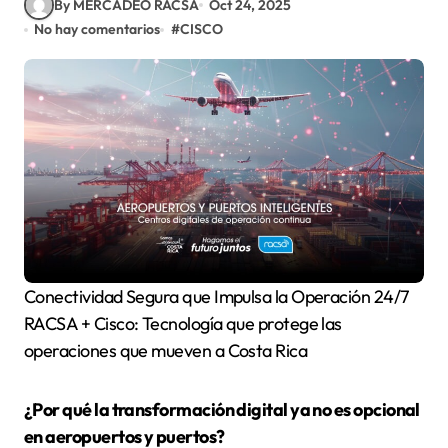
By MERCADEO RACSA
Oct 24, 2025
No hay comentarios
#
CISCO
Conectividad Segura que Impulsa la Operación 24/7
RACSA + Cisco: Tecnología que protege las
operaciones que mueven a Costa Rica
¿Por qué la transformación digital ya no es opcional
en aeropuertos y puertos?