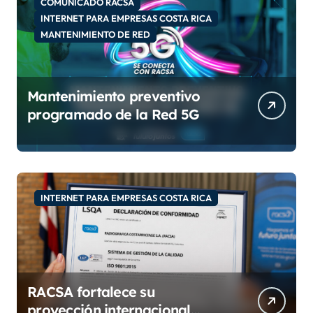
COMUNICADO RACSA
o
INTERNET PARA EMPRESAS COSTA RICA
MANTENIMIENTO DE RED
Mantenimiento preventivo
programado de la Red 5G
INTERNET PARA EMPRESAS COSTA RICA
RACSA fortalece su
proyección internacional