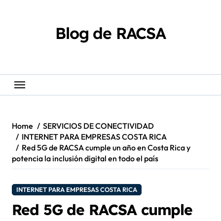
Skip
content
to
content
Blog de RACSA
Home
SERVICIOS DE CONECTIVIDAD
INTERNET PARA EMPRESAS COSTA RICA
Red 5G de RACSA cumple un año en Costa Rica y
potencia la inclusión digital en todo el país
INTERNET PARA EMPRESAS COSTA RICA
Red 5G de RACSA cumple