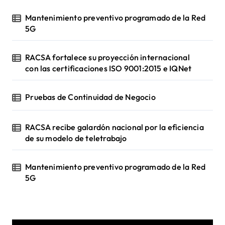
d
e
Mantenimiento preventivo programado de la Red
o
5G
RACSA fortalece su proyección internacional
con las certificaciones ISO 9001:2015 e IQNet
Pruebas de Continuidad de Negocio
RACSA recibe galardón nacional por la eficiencia
de su modelo de teletrabajo
Mantenimiento preventivo programado de la Red
5G
R