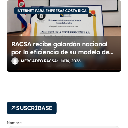
INTERNET PARA EMPRESAS COSTA RICA
RACSA recibe galardón nacional
por la eficiencia de su modelo de
teletrabajo
MERCADEO RACSA
Jul 14, 2026
SUSCRÍBASE
Nombre