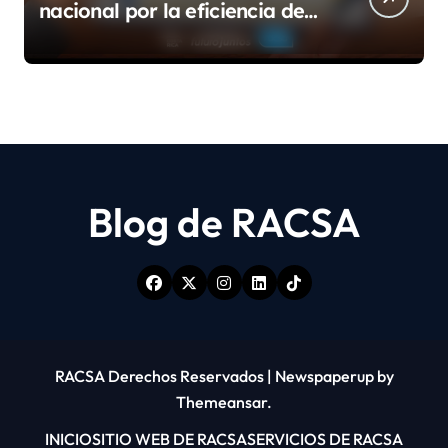
nacional por la eficiencia de
su modelo de teletrabajo
Blog de RACSA
RACSA Derechos Reservados
|
Newspaperup
by
Themeansar
.
INICIO
SITIO WEB DE RACSA
SERVICIOS DE RACSA