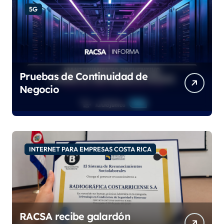
5G
Pruebas de Continuidad de
Negocio
INTERNET PARA EMPRESAS COSTA RICA
RACSA recibe galardón