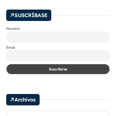
SUSCRÍBASE
Nombre
Email
Archivos
A