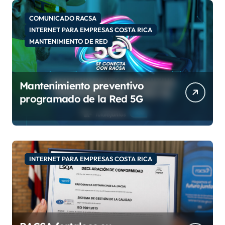
d
e
COMUNICADO RACSA
o
INTERNET PARA EMPRESAS COSTA RICA
MANTENIMIENTO DE RED
Mantenimiento preventivo
programado de la Red 5G
INTERNET PARA EMPRESAS COSTA RICA