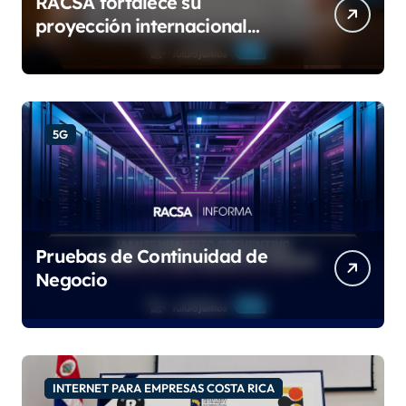
RACSA fortalece su
proyección internacional
con las certificaciones ISO
9001:2015 e IQNet
5G
Pruebas de Continuidad de
Negocio
INTERNET PARA EMPRESAS COSTA RICA