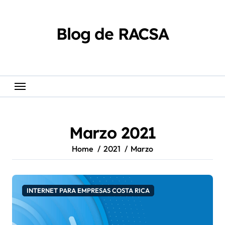
Skip
content
to
content
Blog de RACSA
Marzo 2021
Home
2021
Marzo
INTERNET PARA EMPRESAS COSTA RICA